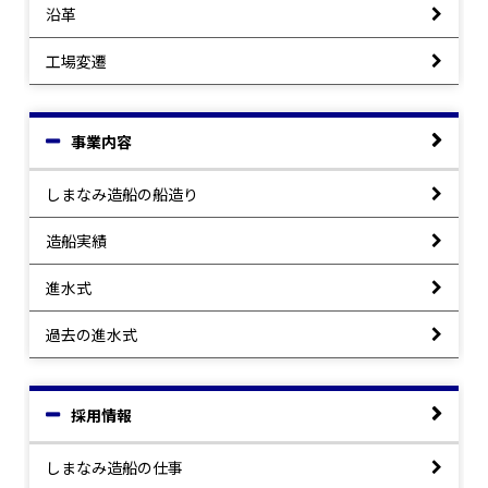
沿革
工場変遷
事業内容
しまなみ造船の船造り
造船実績
進水式
過去の進水式
採用情報
しまなみ造船の仕事