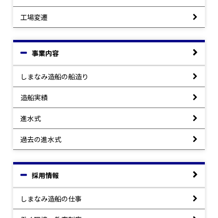
工場変遷
事業内容
しまなみ造船の船造り
造船実績
進水式
過去の進水式
採用情報
しまなみ造船の仕事